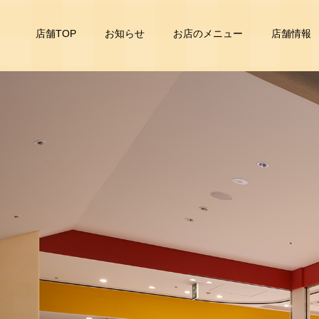
ペリカンカフェ
店舗TOP
お知らせ
お店のメニュー
店舗情報