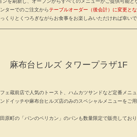
ョンを刷新し、オープンからすべてのメニューがご提供可能と
ンターでのご注文から
テーブルオーダー（後会計）に変更とな
っくりとくつろぎながらお食事をお楽しみいただければ幸いで
麻布台ヒルズ タワープラザ1F
フェ蔵前店で人気のトースト、ハムカツサンドなど定番メニュ
ンドイッチや麻布台ヒルズ店のみのスペシャルメニューをご用
田原町の「パンのペリカン」のパンも数量限定で販売しており